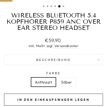
ESC)
WIRELESS BLUETOOTH 5.4
KOPFHÖRER P859 ANC OVER
EAR STEREO HEADSET
Normaler
€59,90
Preis
inkl. MwSt. zzgl.
Versandkosten
BESCHREIBUNG
FARBE
Anthrazit
Silber
IN DEN EINKAUFSWAGEN LEGEN