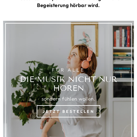
Begeisterung hörbar wird.
FÜR ALLE
DIE MUSIK NICHT NUR
HÖREN
sondern fühlen wollen.
JETZT BESTELLEN