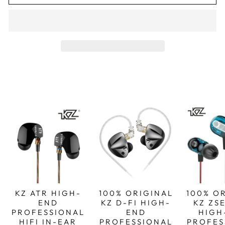
KZ ATR HIGH-
100% ORIGINAL
100% O
END
KZ D-FI HIGH-
KZ ZS
PROFESSIONAL
END
HIGH
HIFI IN-EAR
PROFESSIONAL
PROFES