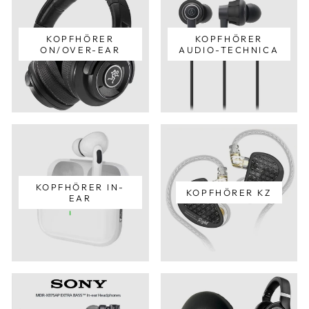
KOPFHÖRER
KOPFHÖRER
ON/OVER-EAR
AUDIO-TECHNICA
KOPFHÖRER IN-
KOPFHÖRER KZ
EAR