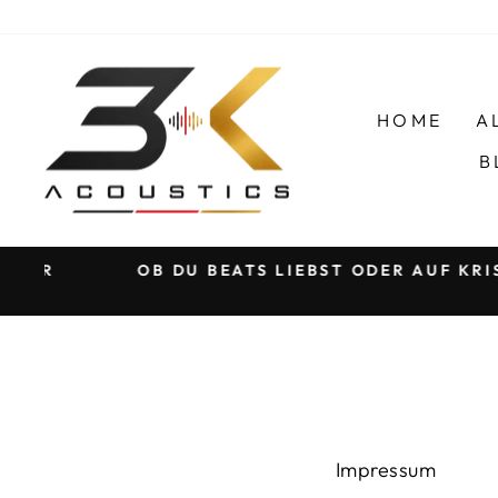
Direkt
zum
Inhalt
HOME
A
B
FÜR
OB DU BEATS LIEBST ODER AUF KRIS
Impressum