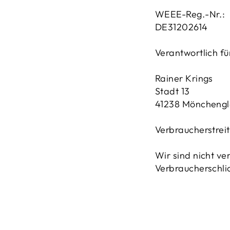
WEEE-Reg.-Nr.:
DE31202614
Verantwortlich fü
Rainer Krings
Stadt 13
41238 Möncheng
Verbraucherstrei
Wir sind nicht ve
Verbraucherschli