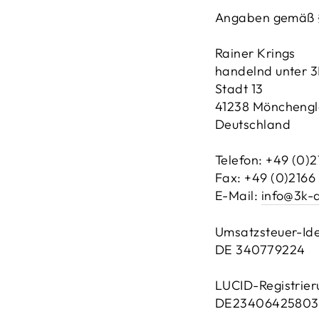
Angaben gemäß 
Rainer Krings
handelnd unter 3
Stadt 13
41238 Möncheng
Deutschland
Telefon: +49 (0)
Fax: +49 (0)2166
E-Mail:
info@3k-a
Umsatzsteuer-Id
DE 340779224
LUCID-Registrie
DE23406425803