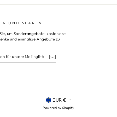
EN UND SPAREN
Sie, um Sonderangebote, kostenlose
enke und einmalige Angebote zu
ISTE
WÄHRUNG
EUR €
Powered by Shopify