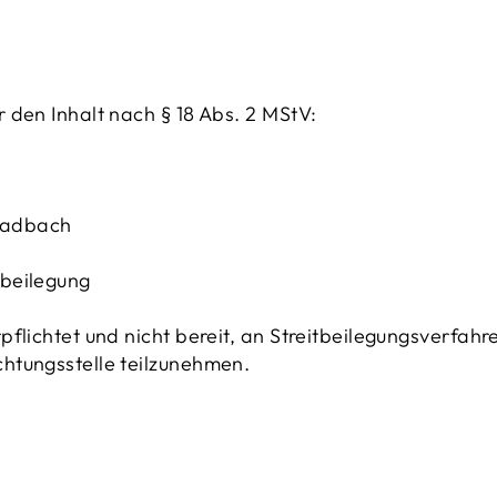
r den Inhalt nach § 18 Abs. 2 MStV:
ladbach
tbeilegung
rpflichtet und nicht bereit, an Streitbeilegungsverfahr
chtungsstelle teilzunehmen.