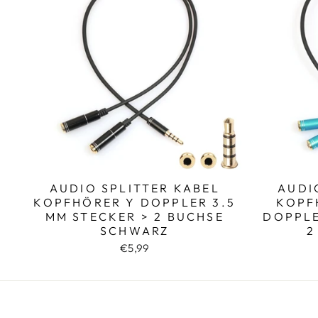
AUDIO SPLITTER KABEL
AUDI
KOPFHÖRER Y DOPPLER 3.5
KOPF
MM STECKER > 2 BUCHSE
DOPPLE
SCHWARZ
2
€5,99