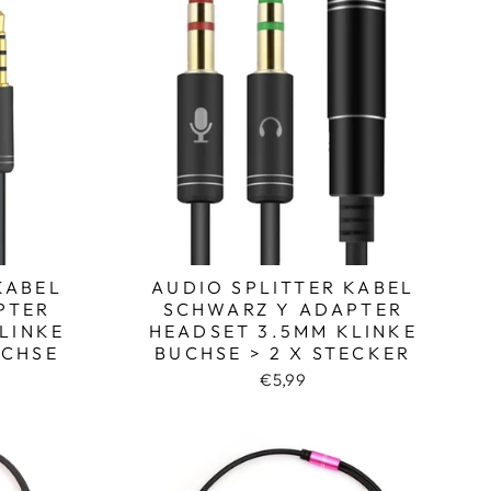
KABEL
AUDIO SPLITTER KABEL
PTER
SCHWARZ Y ADAPTER
LINKE
HEADSET 3.5MM KLINKE
UCHSE
BUCHSE > 2 X STECKER
€5,99