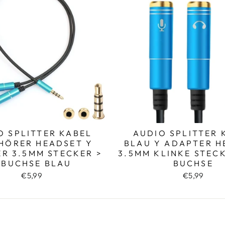
O SPLITTER KABEL
AUDIO SPLITTER 
HÖRER HEADSET Y
BLAU Y ADAPTER H
R 3.5MM STECKER >
3.5MM KLINKE STECK
 BUCHSE BLAU
BUCHSE
€5,99
€5,99