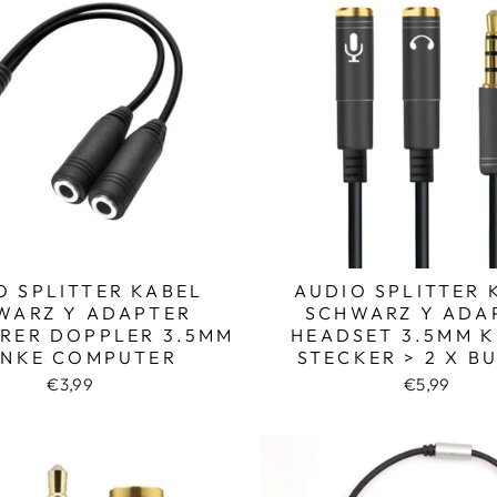
O SPLITTER KABEL
AUDIO SPLITTER 
WARZ Y ADAPTER
SCHWARZ Y ADA
RER DOPPLER 3.5MM
HEADSET 3.5MM K
INKE COMPUTER
STECKER > 2 X B
€3,99
€5,99