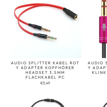
AUDIO SPLITTER KABEL ROT
AUDIO 
Y ADAPTER KOPFHÖRER
Y ADAP
HEADSET 3.5MM
KLINK
FLACHKABEL PC
€5,49