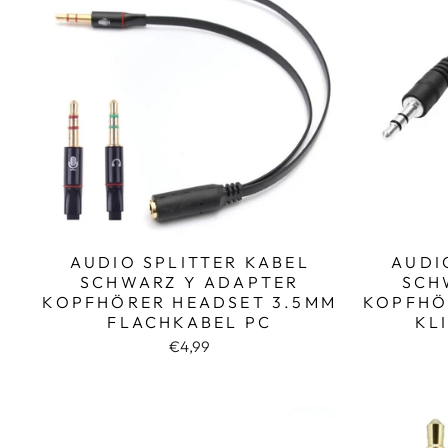
AUDIO SPLITTER KABEL
AUDI
SCHWARZ Y ADAPTER
SCH
KOPFHÖRER HEADSET 3.5MM
KOPFHÖ
FLACHKABEL PC
KL
€4,99