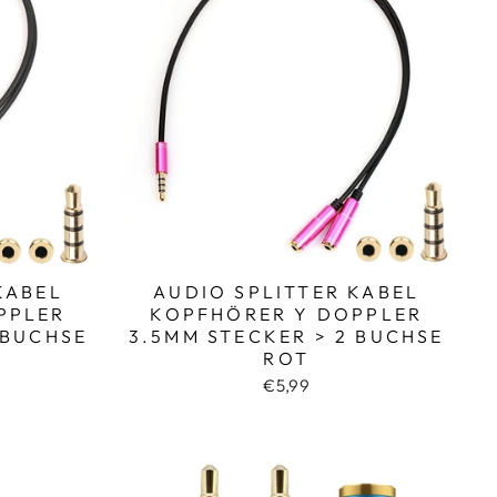
KABEL
AUDIO SPLITTER KABEL
PPLER
KOPFHÖRER Y DOPPLER
 BUCHSE
3.5MM STECKER > 2 BUCHSE
ROT
€5,99