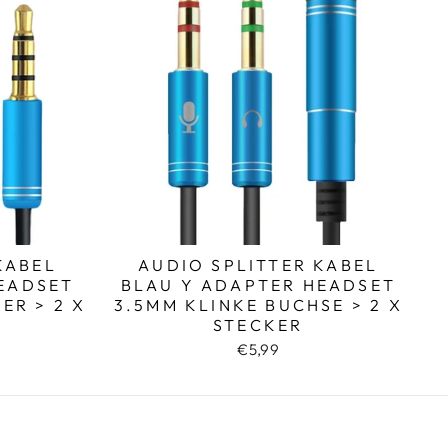
KABEL
AUDIO SPLITTER KABEL
EADSET
BLAU Y ADAPTER HEADSET
ER > 2 X
3.5MM KLINKE BUCHSE > 2 X
STECKER
€5,99