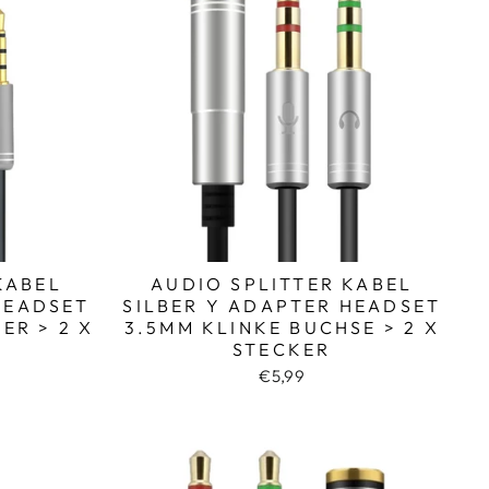
KABEL
AUDIO SPLITTER KABEL
HEADSET
SILBER Y ADAPTER HEADSET
ER > 2 X
3.5MM KLINKE BUCHSE > 2 X
STECKER
€5,99