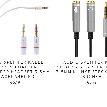
O SPLITTER KABEL
AUDIO SPLITTER 
ISS Y ADAPTER
SILBER Y ADAPTER 
RER HEADSET 3.5MM
3.5MM KLINKE STECK
LACHKABEL PC
BUCHSE
€5,49
€5,99