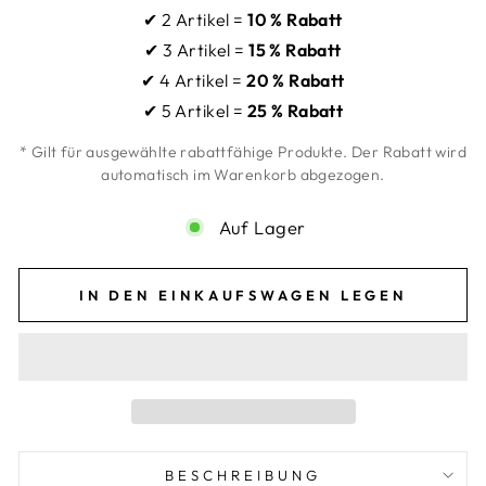
✔ 2 Artikel =
10 % Rabatt
✔ 3 Artikel =
15 % Rabatt
✔ 4 Artikel =
20 % Rabatt
✔ 5 Artikel =
25 % Rabatt
* Gilt für ausgewählte rabattfähige Produkte. Der Rabatt wird
automatisch im Warenkorb abgezogen.
Auf Lager
IN DEN EINKAUFSWAGEN LEGEN
BESCHREIBUNG