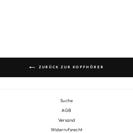
KOPFHÖRER
PREMIUM IN-
EAR
€39,90
ZURÜCK ZUR KOPFHÖRER
Suche
AGB
Versand
Widerrufsrecht