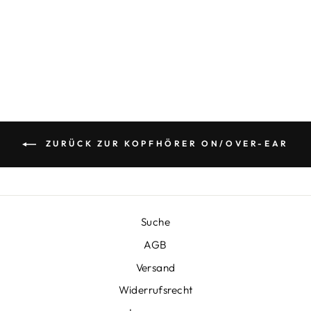
HEADPHONES -
SCHWARZ
€129,90
ZURÜCK ZUR KOPFHÖRER ON/OVER-EAR
Suche
AGB
Versand
Widerrufsrecht