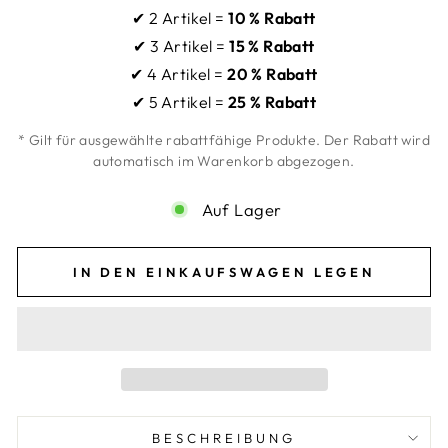
✔ 2 Artikel =
10 % Rabatt
✔ 3 Artikel =
15 % Rabatt
✔ 4 Artikel =
20 % Rabatt
✔ 5 Artikel =
25 % Rabatt
* Gilt für ausgewählte rabattfähige Produkte. Der Rabatt wird
automatisch im Warenkorb abgezogen.
Auf Lager
IN DEN EINKAUFSWAGEN LEGEN
BESCHREIBUNG